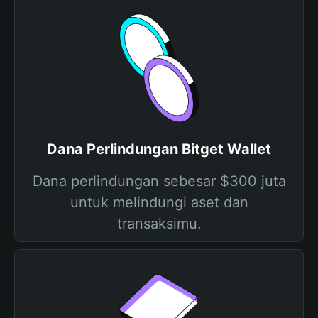
Dana Perlindungan Bitget Wallet
Dana perlindungan sebesar $300 juta
untuk melindungi aset dan
transaksimu.