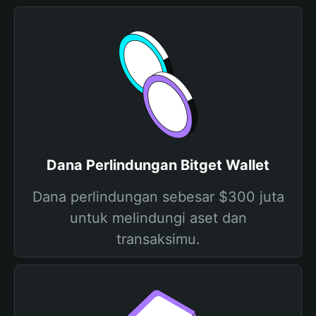
Dana Perlindungan Bitget Wallet
Dana perlindungan sebesar $300 juta
untuk melindungi aset dan
transaksimu.