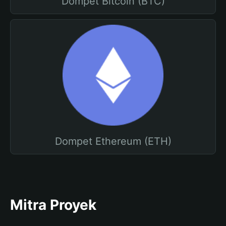
Dompet Bitcoin (BTC)
Dompet Ethereum (ETH)
Mitra Proyek