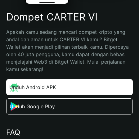
Dompet CARTER VI
Apakah kamu sedang mencari dompet kripto yang 
andal dan aman untuk CARTER VI kamu? Bitget 
Wallet akan menjadi pilihan terbaik kamu. Dipercaya 
oleh 40 juta pengguna, kamu dapat dengan bebas 
menjelajahi Web3 di Bitget Wallet. Mulai perjalanan 
kamu sekarang!
Unduh Android APK
Unduh Google Play
FAQ