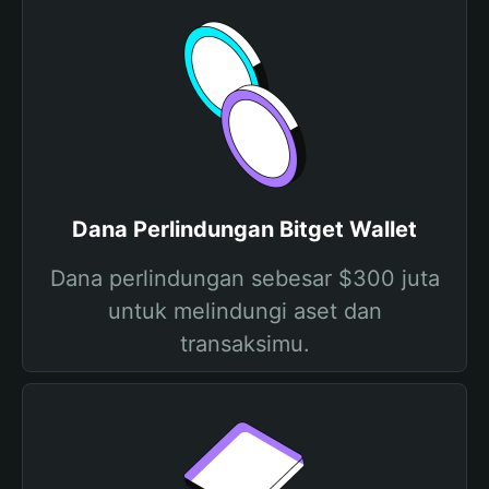
Dana Perlindungan Bitget Wallet
Dana perlindungan sebesar $300 juta
untuk melindungi aset dan
transaksimu.