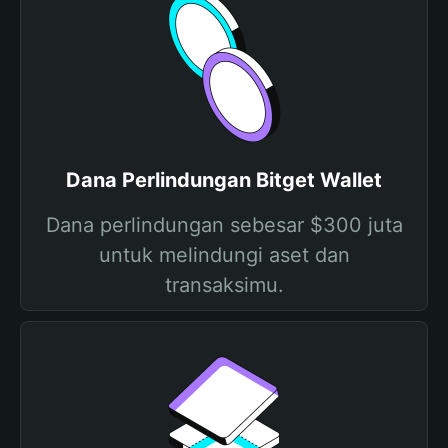
Dana Perlindungan Bitget Wallet
Dana perlindungan sebesar $300 juta
untuk melindungi aset dan
transaksimu.