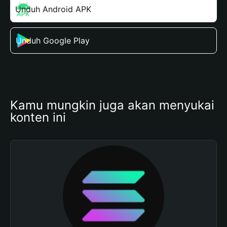
Unduh Android APK
Unduh Google Play
Kamu mungkin juga akan menyukai 
konten ini