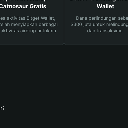
Catnosaur Gratis
Wallet
rea aktivitas Bitget Wallet,
Dana perlindungan sebe
telah menyiapkan berbagai
$300 juta untuk melindung
s aktivitas airdrop untukmu
dan transaksimu.
r?