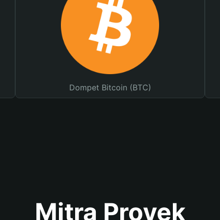
Dompet Bitcoin (BTC)
Mitra Proyek