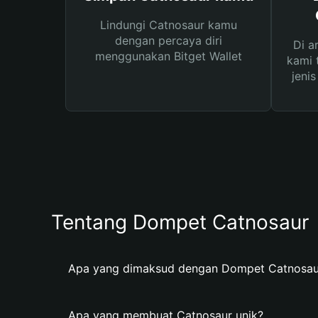
Lindungi Catnosaur kamu
dengan percaya diri
Di a
menggunakan Bitget Wallet
kami 
jeni
Tentang Dompet Catnosaur
Apa yang dimaksud dengan Dompet Catnosau
Apa yang membuat Catnosaur unik?