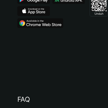
Unduh
FAQ