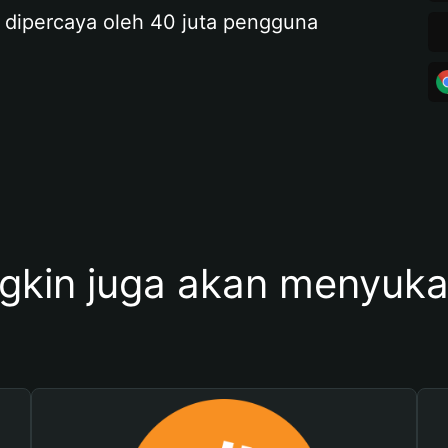
 dipercaya oleh 40 juta pengguna
kin juga akan menyukai 