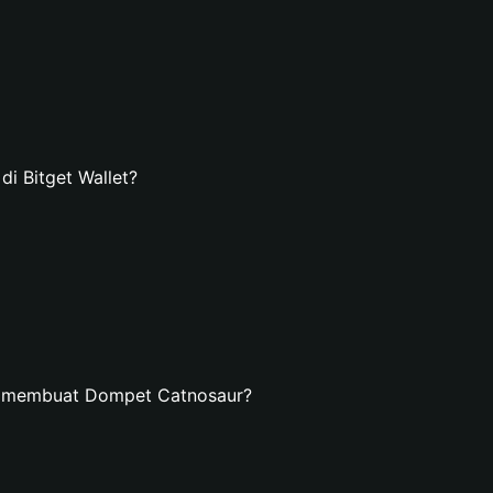
 Bitget Wallet?
n membuat Dompet Catnosaur?