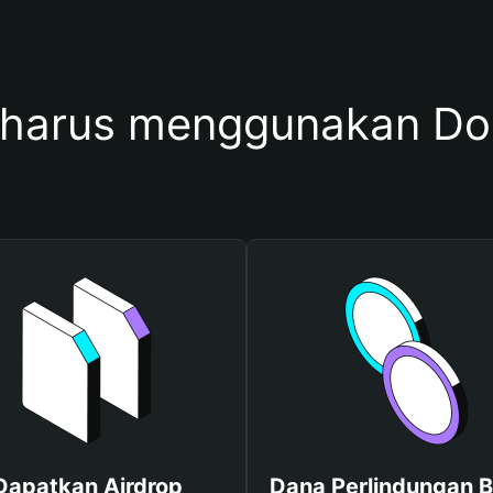
harus menggunakan Do
Dapatkan Airdrop
Dana Perlindungan B