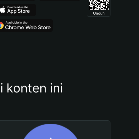
Unduh
konten ini