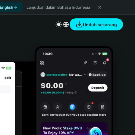
 English
Lanjutkan dalam Bahasa Indonesia
Unduh sekarang