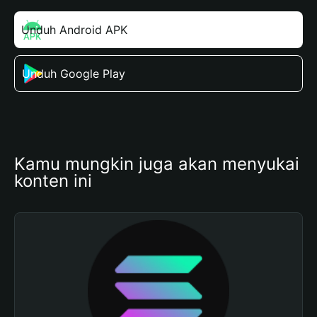
Unduh Android APK
Unduh Google Play
Kamu mungkin juga akan menyukai 
konten ini