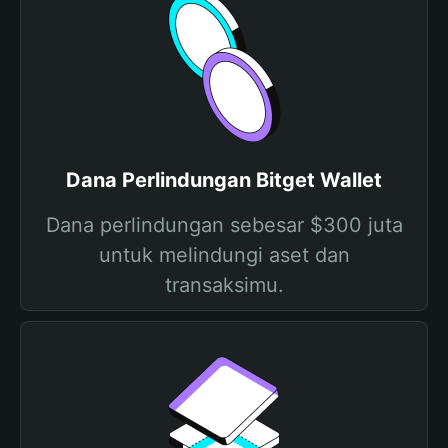
Dana Perlindungan Bitget Wallet
Dana perlindungan sebesar $300 juta
untuk melindungi aset dan
transaksimu.