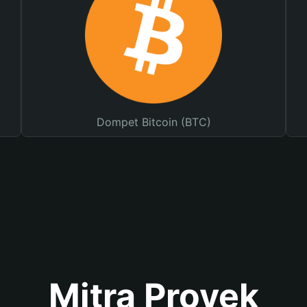
Dompet Bitcoin (BTC)
Mitra Proyek