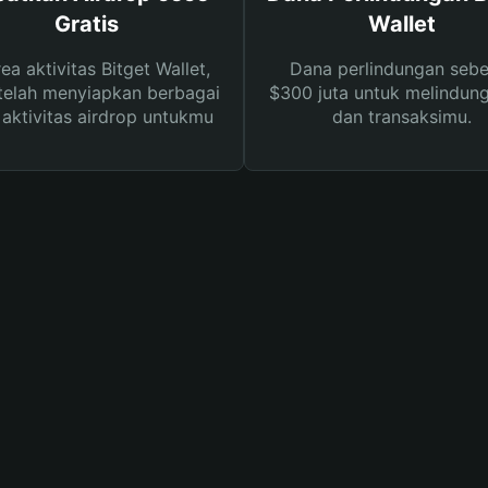
Gratis
Wallet
rea aktivitas Bitget Wallet,
Dana perlindungan sebe
telah menyiapkan berbagai
$300 juta untuk melindung
s aktivitas airdrop untukmu
dan transaksimu.