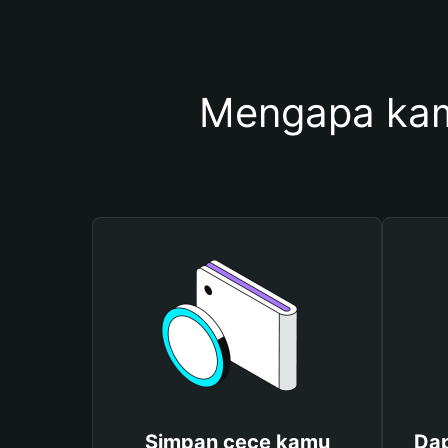
Mengapa kam
Simpan cece kamu
Dap