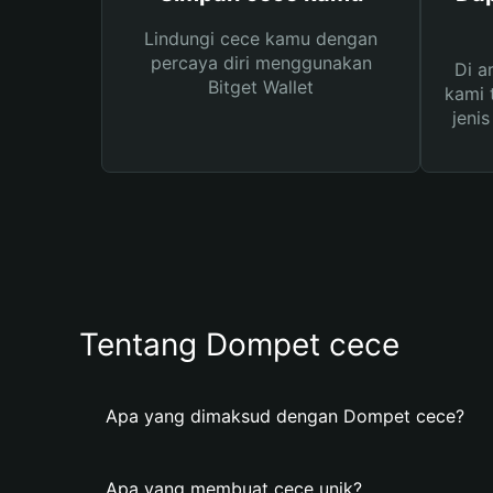
Lindungi cece kamu dengan
percaya diri menggunakan
Di a
Bitget Wallet
kami 
jeni
Tentang Dompet cece
Apa yang dimaksud dengan Dompet cece?
Apa yang membuat cece unik?