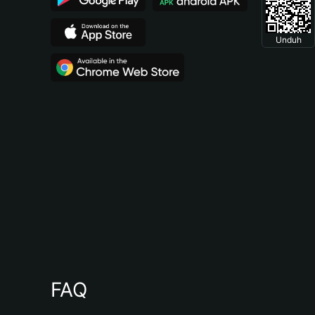
Unduh
FAQ