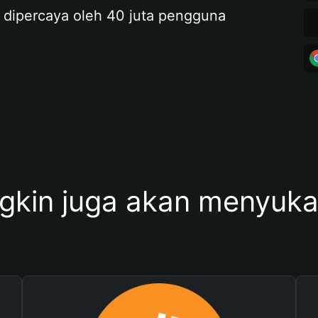
 dipercaya oleh 40 juta pengguna
kin juga akan menyukai 