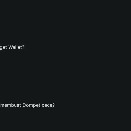
et Wallet?
n membuat Dompet cece?