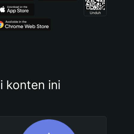
Unduh
konten ini