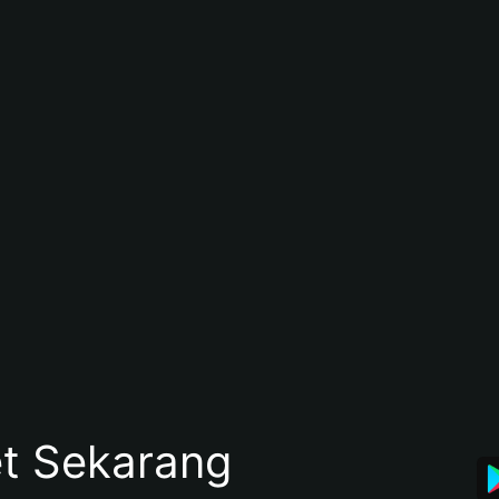
et Sekarang