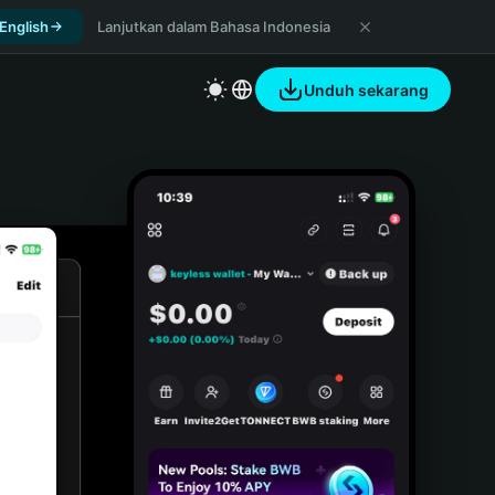
 English
Lanjutkan dalam Bahasa Indonesia
Unduh sekarang