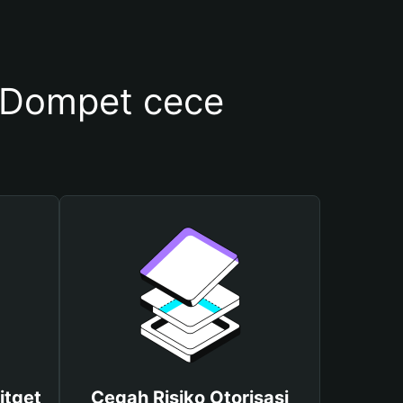
 Dompet cece
itget
Cegah Risiko Otorisasi