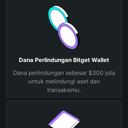
Dana Perlindungan Bitget Wallet
Dana perlindungan sebesar $300 juta
untuk melindungi aset dan
transaksimu.