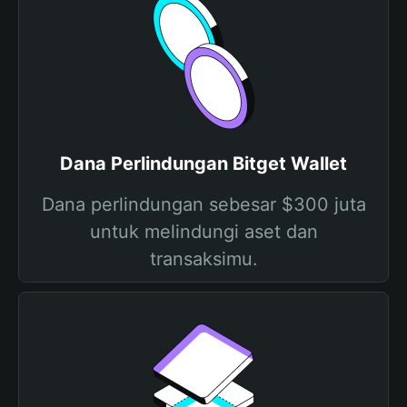
Dana Perlindungan Bitget Wallet
Dana perlindungan sebesar $300 juta
untuk melindungi aset dan
transaksimu.