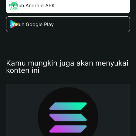
Unduh Android APK
Unduh Google Play
Kamu mungkin juga akan menyukai 
konten ini