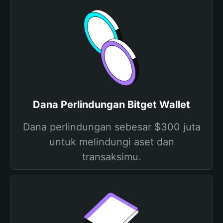
Dana Perlindungan Bitget Wallet
Dana perlindungan sebesar $300 juta
untuk melindungi aset dan
transaksimu.