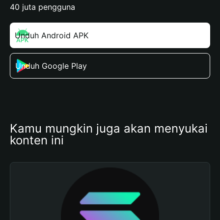
40 juta pengguna
Unduh Android APK
Unduh Google Play
Kamu mungkin juga akan menyukai 
konten ini