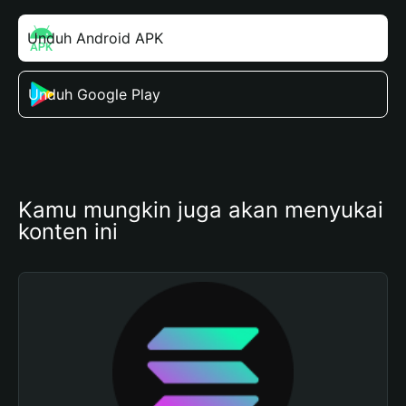
Unduh Android APK
Unduh Google Play
Kamu mungkin juga akan menyukai 
konten ini