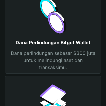
Dana Perlindungan Bitget Wallet
Dana perlindungan sebesar $300 juta
untuk melindungi aset dan
transaksimu.