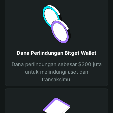
Dana Perlindungan Bitget Wallet
Dana perlindungan sebesar $300 juta
untuk melindungi aset dan
transaksimu.