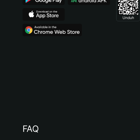
Unduh
FAQ