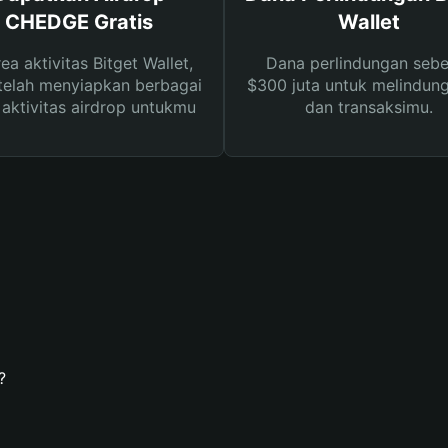
CHEDGE Gratis
Wallet
rea aktivitas Bitget Wallet,
Dana perlindungan sebe
telah menyiapkan berbagai
$300 juta untuk melindung
s aktivitas airdrop untukmu
dan transaksimu.
?