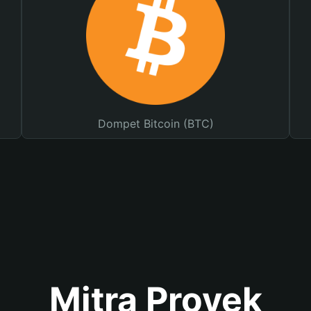
Dompet Bitcoin (BTC)
Mitra Proyek