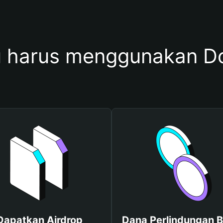
 harus menggunakan 
Dapatkan Airdrop
Dana Perlindungan B