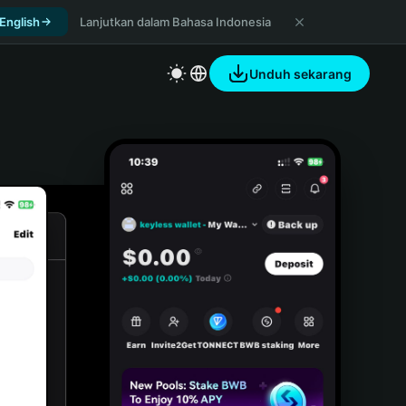
 English
Lanjutkan dalam Bahasa Indonesia
Unduh sekarang