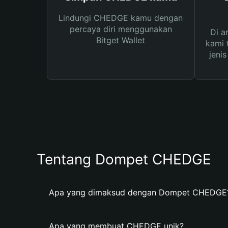
Lindungi CHEDGE kamu dengan
percaya diri menggunakan
Di a
Bitget Wallet
kami 
jeni
Tentang Dompet CHEDGE
Apa yang dimaksud dengan Dompet CHEDGE
Apa yang membuat CHEDGE unik?