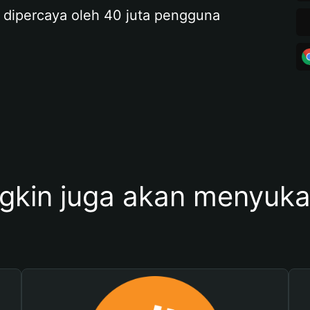
 dipercaya oleh 40 juta pengguna
kin juga akan menyukai 