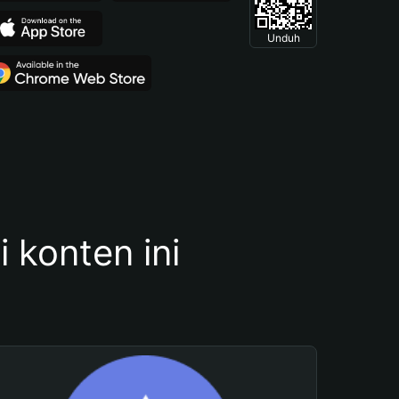
Unduh
konten ini