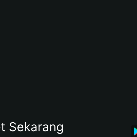
et Sekarang