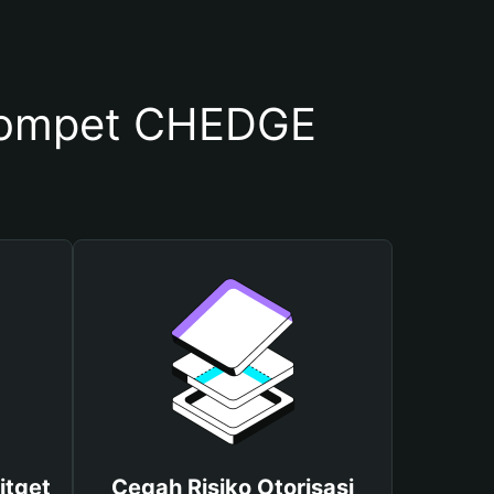
Dompet CHEDGE
itget
Cegah Risiko Otorisasi