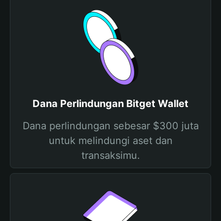
Dana Perlindungan Bitget Wallet
Dana perlindungan sebesar $300 juta
untuk melindungi aset dan
transaksimu.