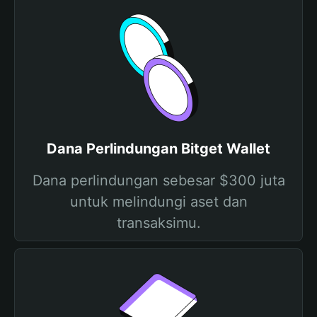
Dana Perlindungan Bitget Wallet
Dana perlindungan sebesar $300 juta
untuk melindungi aset dan
transaksimu.