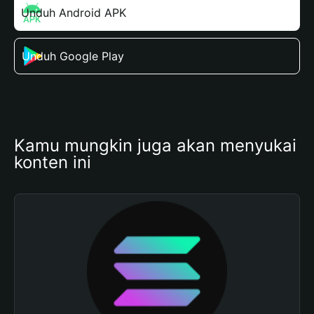
Unduh Android APK
Unduh Google Play
Kamu mungkin juga akan menyukai 
konten ini