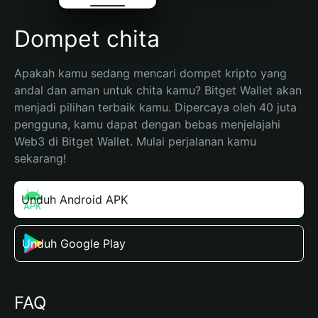
Dompet chita
Apakah kamu sedang mencari dompet kripto yang 
andal dan aman untuk chita kamu? Bitget Wallet akan 
menjadi pilihan terbaik kamu. Dipercaya oleh 40 juta 
pengguna, kamu dapat dengan bebas menjelajahi 
Web3 di Bitget Wallet. Mulai perjalanan kamu 
sekarang!
Unduh Android APK
Unduh Google Play
FAQ