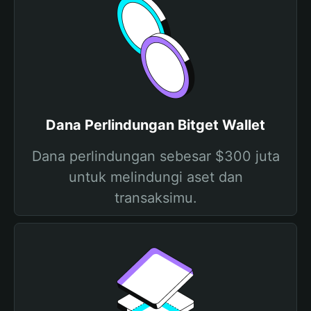
Dana Perlindungan Bitget Wallet
Dana perlindungan sebesar $300 juta
untuk melindungi aset dan
transaksimu.