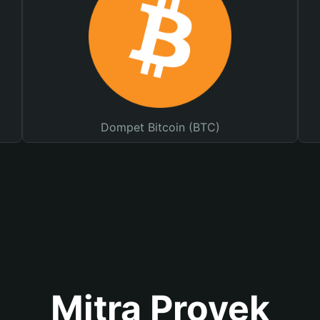
Dompet Bitcoin (BTC)
Mitra Proyek