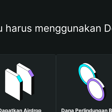
harus menggunakan Do
Dapatkan Airdrop
Dana Perlindungan B