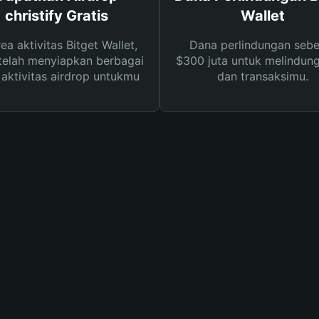
christify Gratis
Wallet
rea aktivitas Bitget Wallet,
Dana perlindungan sebe
telah menyiapkan berbagai
$300 juta untuk melindung
s aktivitas airdrop untukmu
dan transaksimu.