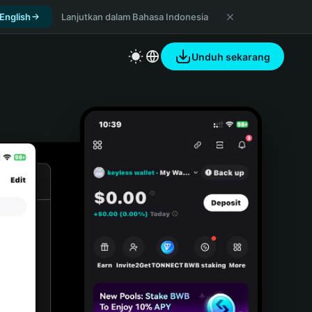
 English
Lanjutkan dalam Bahasa Indonesia
Unduh sekarang