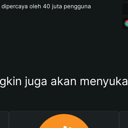
 dipercaya oleh 40 juta pengguna
kin juga akan menyukai 