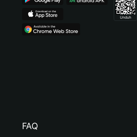
Unduh
FAQ