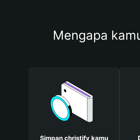
Mengapa kamu 
Simpan christify kamu