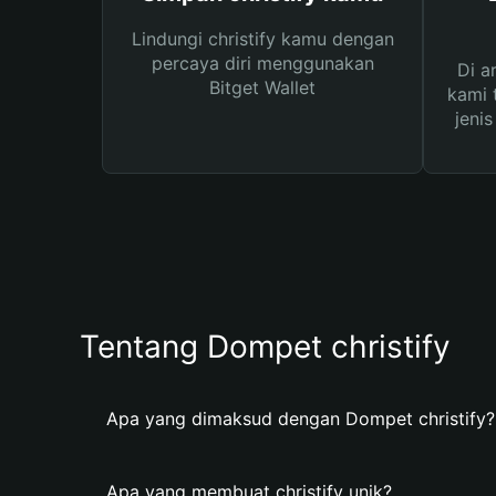
Lindungi christify kamu dengan
percaya diri menggunakan
Di a
Bitget Wallet
kami 
jeni
Tentang Dompet christify
Apa yang dimaksud dengan Dompet christify?
Apa yang membuat christify unik?