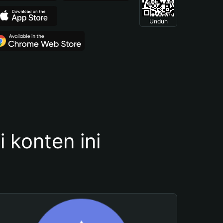
Unduh
konten ini