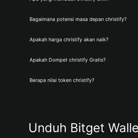
Bagaimana potensi masa depan christify?
Apakah harga christify akan naik?
Apakah Dompet christify Gratis?
Berapa nilai token christify?
Unduh Bitget Wall