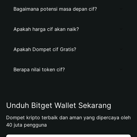
Bagaimana potensi masa depan cif?
Apakah harga cif akan naik?
Apakah Dompet cif Gratis?
Berapa nilai token cif?
Unduh Bitget Wallet Sekarang
Dompet kripto terbaik dan aman yang dipercaya oleh
40 juta pengguna