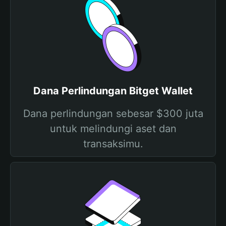
Dana Perlindungan Bitget Wallet
Dana perlindungan sebesar $300 juta
untuk melindungi aset dan
transaksimu.