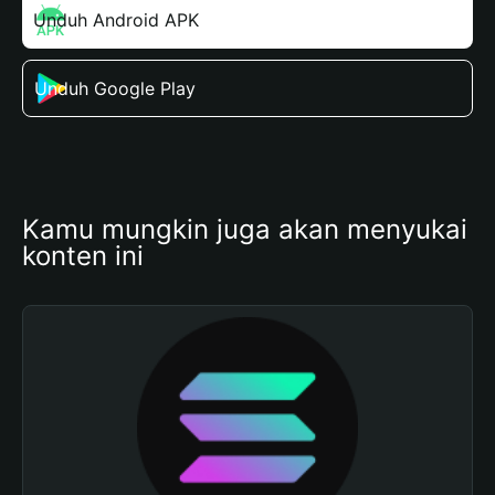
Unduh Android APK
Unduh Google Play
Kamu mungkin juga akan menyukai 
konten ini