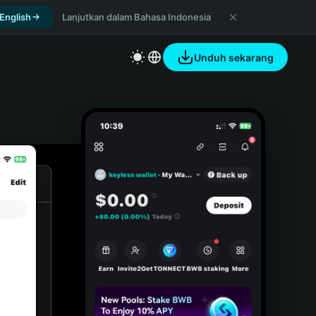
 English
Lanjutkan dalam Bahasa Indonesia
Unduh sekarang