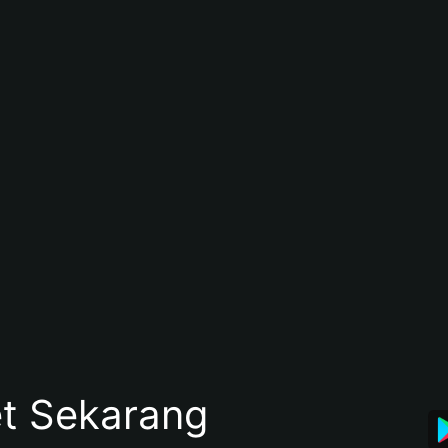
et Sekarang