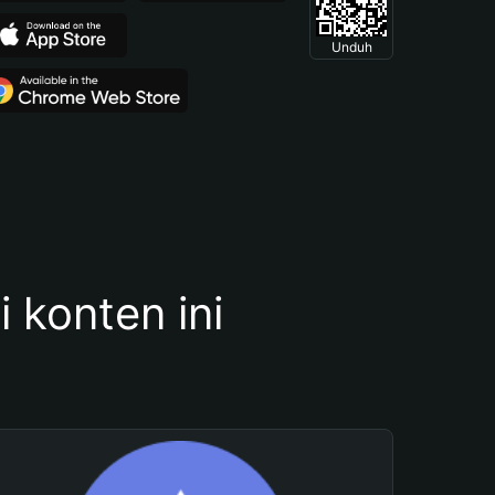
Unduh
konten ini