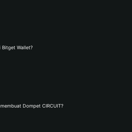
Bitget Wallet?
an membuat Dompet CIRCUIT?