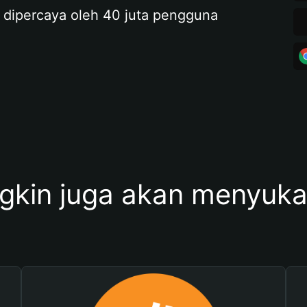
 dipercaya oleh 40 juta pengguna
kin juga akan menyukai 