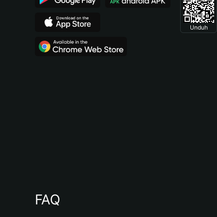
Unduh
FAQ