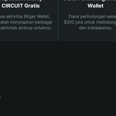
CIRCUIT Gratis
Wallet
rea aktivitas Bitget Wallet,
Dana perlindungan sebe
telah menyiapkan berbagai
$300 juta untuk melindung
s aktivitas airdrop untukmu
dan transaksimu.
?