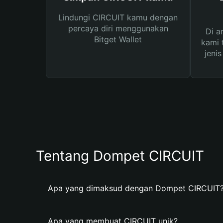
Lindungi CIRCUIT kamu dengan
percaya diri menggunakan
Di a
Bitget Wallet
kami 
jeni
Tentang Dompet CIRCUIT
Apa yang dimaksud dengan Dompet CIRCUIT
Apa yang membuat CIRCUIT unik?