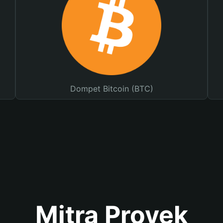
Dompet Bitcoin (BTC)
Mitra Proyek