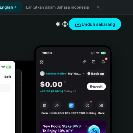
 English
Lanjutkan dalam Bahasa Indonesia
Unduh sekarang