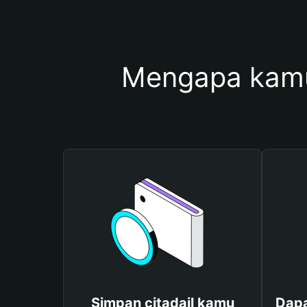
Mengapa kamu
Simpan citadail kamu
Dapa