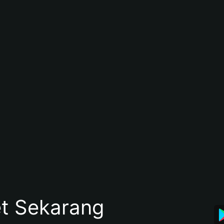
et Sekarang