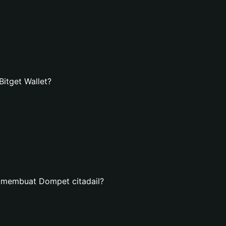
itget Wallet?
 membuat Dompet citadail?