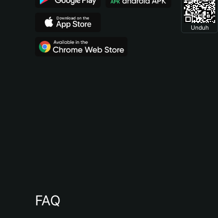
Unduh
FAQ