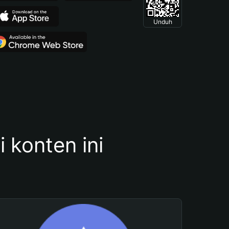
Unduh
konten ini