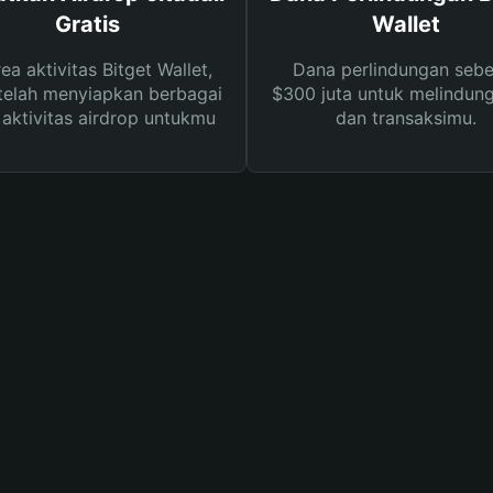
Gratis
Wallet
rea aktivitas Bitget Wallet,
Dana perlindungan sebe
telah menyiapkan berbagai
$300 juta untuk melindung
s aktivitas airdrop untukmu
dan transaksimu.