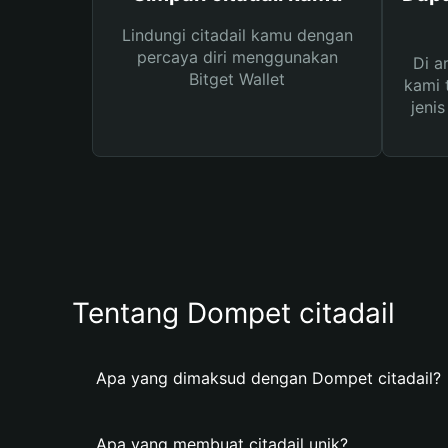
Lindungi citadail kamu dengan
percaya diri menggunakan
Di a
Bitget Wallet
kami 
jeni
Tentang Dompet citadail
Apa yang dimaksud dengan Dompet citadail?
Apa yang membuat citadail unik?