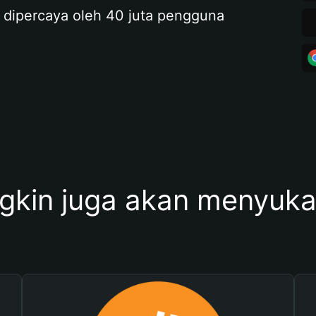
 dipercaya oleh 40 juta pengguna
kin juga akan menyukai 