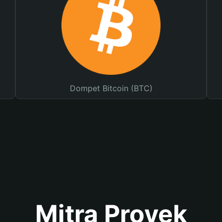
Dompet Bitcoin (BTC)
Mitra Proyek