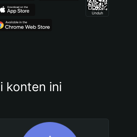
Unduh
konten ini