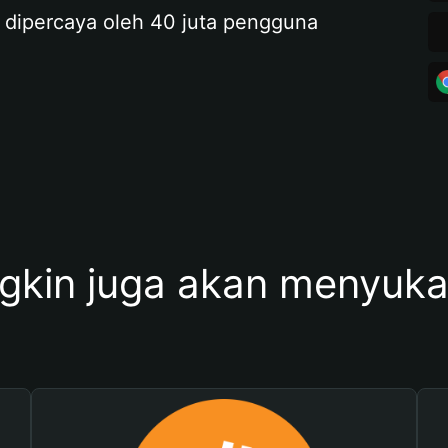
 dipercaya oleh 40 juta pengguna
kin juga akan menyukai 