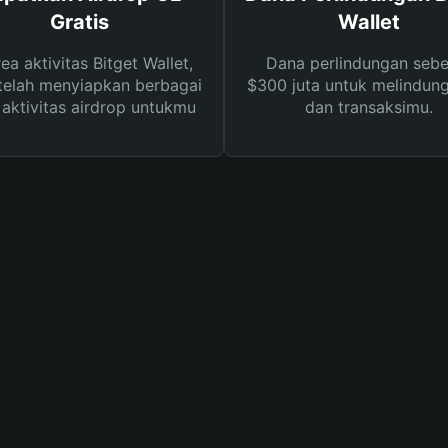
Gratis
Wallet
rea aktivitas Bitget Wallet,
Dana perlindungan sebe
telah menyiapkan berbagai
$300 juta untuk melindung
s aktivitas airdrop untukmu
dan transaksimu.