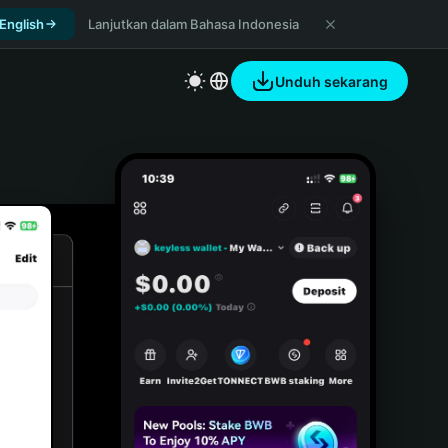
 English
Lanjutkan dalam Bahasa Indonesia
Unduh sekarang