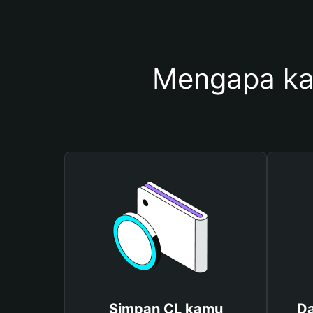
Mengapa ka
Simpan CL kamu
Da