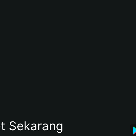
et Sekarang