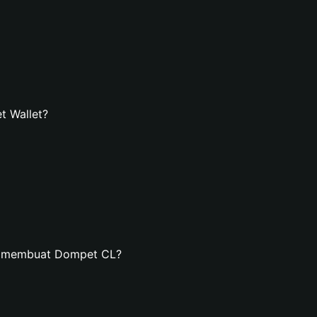
t Wallet?
an membuat Dompet CL?