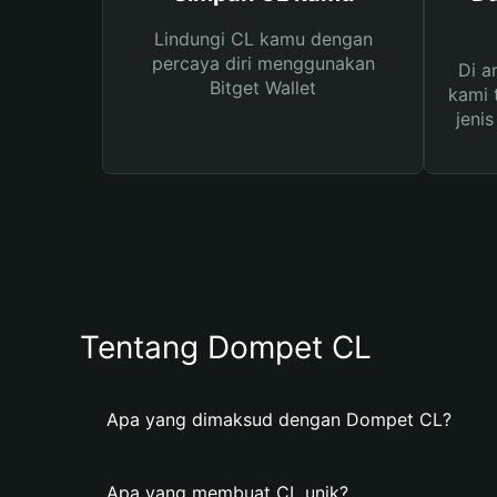
Lindungi CL kamu dengan
percaya diri menggunakan
Di a
Bitget Wallet
kami 
jeni
Tentang Dompet CL
Apa yang dimaksud dengan Dompet CL?
Apa yang membuat CL unik?