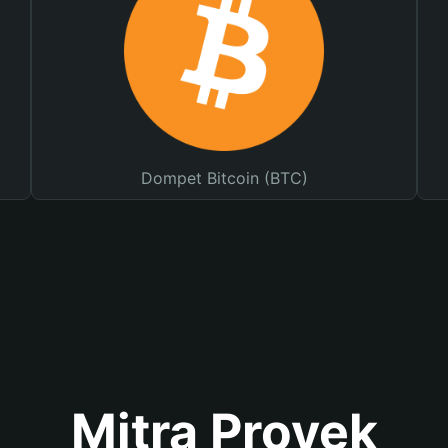
Dompet Bitcoin (BTC)
Mitra Proyek