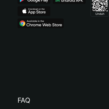
Unduh
FAQ