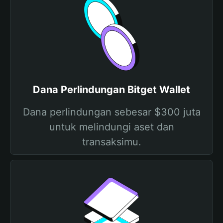
Dana Perlindungan Bitget Wallet
Dana perlindungan sebesar $300 juta
untuk melindungi aset dan
transaksimu.