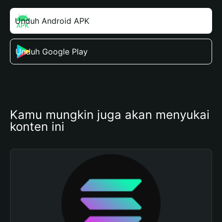
Unduh Android APK
Unduh Google Play
Kamu mungkin juga akan menyukai 
konten ini