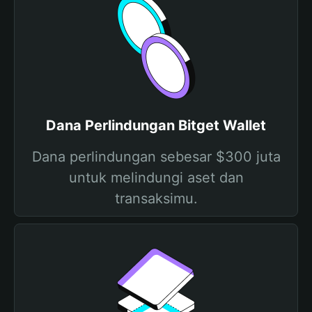
Dana Perlindungan Bitget Wallet
Dana perlindungan sebesar $300 juta
untuk melindungi aset dan
transaksimu.