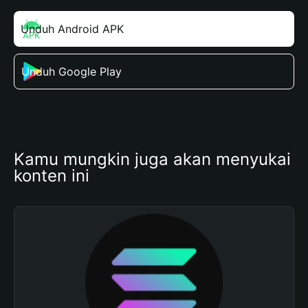
Unduh Android APK
Unduh Google Play
Kamu mungkin juga akan menyukai 
konten ini