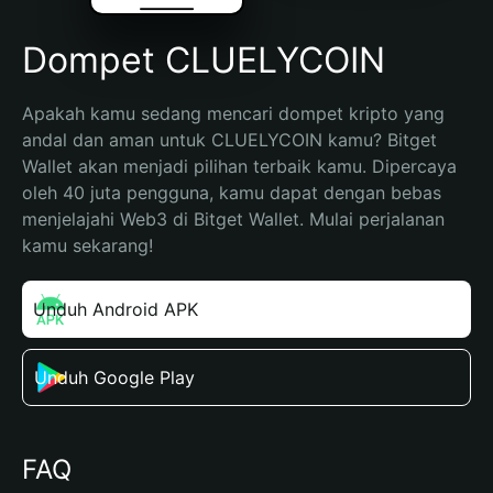
Dompet CLUELYCOIN
Apakah kamu sedang mencari dompet kripto yang 
andal dan aman untuk CLUELYCOIN kamu? Bitget 
Wallet akan menjadi pilihan terbaik kamu. Dipercaya 
oleh 40 juta pengguna, kamu dapat dengan bebas 
menjelajahi Web3 di Bitget Wallet. Mulai perjalanan 
kamu sekarang!
Unduh Android APK
Unduh Google Play
FAQ