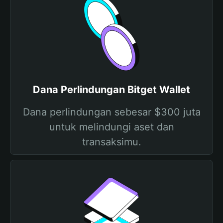
Dana Perlindungan Bitget Wallet
Dana perlindungan sebesar $300 juta
untuk melindungi aset dan
transaksimu.