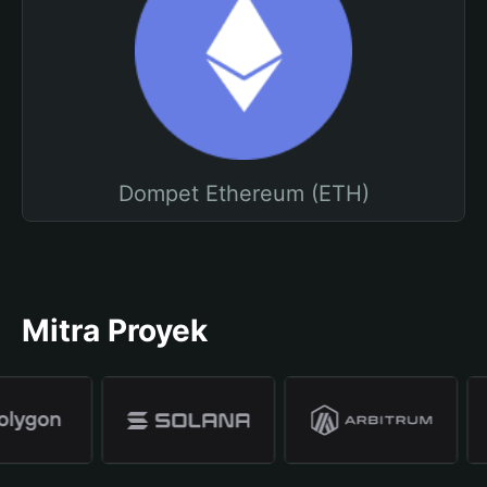
Dompet Ethereum (ETH)
Mitra Proyek