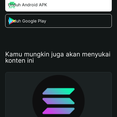
Unduh Android APK
Unduh Google Play
Kamu mungkin juga akan menyukai 
konten ini