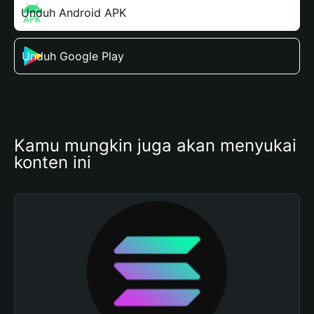
Unduh Android APK
Unduh Google Play
Kamu mungkin juga akan menyukai 
konten ini