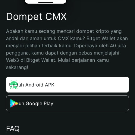
Dompet CMX
Apakah kamu sedang mencari dompet kripto yang 
andal dan aman untuk CMX kamu? Bitget Wallet akan 
menjadi pilihan terbaik kamu. Dipercaya oleh 40 juta 
pengguna, kamu dapat dengan bebas menjelajahi 
Web3 di Bitget Wallet. Mulai perjalanan kamu 
sekarang!
Unduh Android APK
Unduh Google Play
FAQ