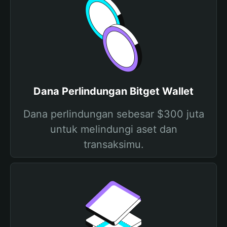
Dana Perlindungan Bitget Wallet
Dana perlindungan sebesar $300 juta
untuk melindungi aset dan
transaksimu.