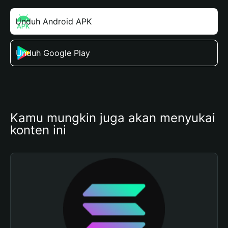
Unduh Android APK
Unduh Google Play
Kamu mungkin juga akan menyukai 
konten ini