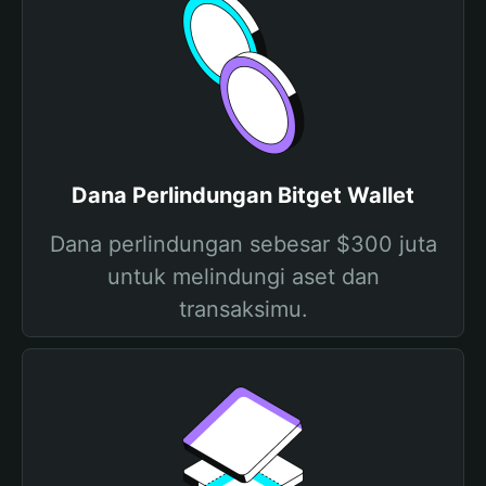
Dana Perlindungan Bitget Wallet
Dana perlindungan sebesar $300 juta
untuk melindungi aset dan
transaksimu.