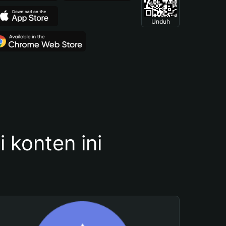
Unduh
konten ini