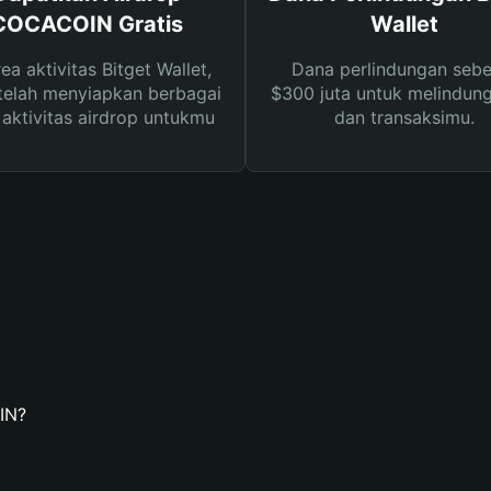
COCACOIN Gratis
Wallet
rea aktivitas Bitget Wallet,
Dana perlindungan sebe
telah menyiapkan berbagai
$300 juta untuk melindung
s aktivitas airdrop untukmu
dan transaksimu.
IN?