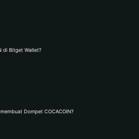
i Bitget Wallet?
an membuat Dompet COCACOIN?