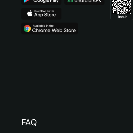
Unduh
FAQ