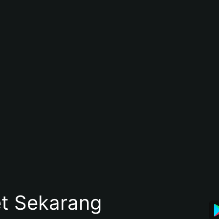
et Sekarang