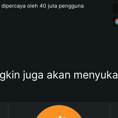
 dipercaya oleh 40 juta pengguna
kin juga akan menyukai 