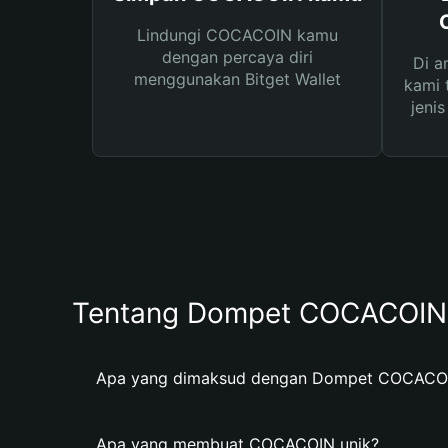
Lindungi COCACOIN kamu
dengan percaya diri
Di a
menggunakan Bitget Wallet
kami 
jeni
Tentang Dompet COCACOIN
Apa yang dimaksud dengan Dompet COCACO
Apa yang membuat COCACOIN unik?