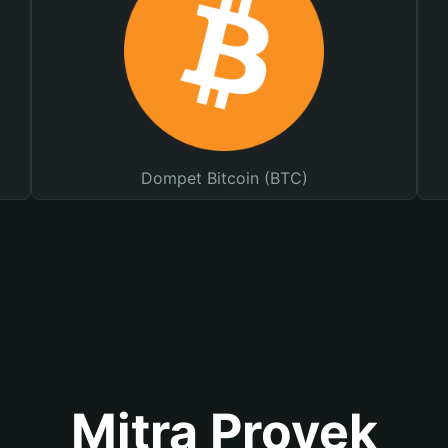
Dompet Bitcoin (BTC)
Mitra Proyek