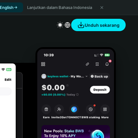
 English
Lanjutkan dalam Bahasa Indonesia
Unduh sekarang