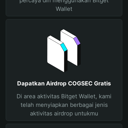
percaya diri menggunakan Bitget
Wallet
Dapatkan Airdrop COGSEC Gratis
Di area aktivitas Bitget Wallet, kami
telah menyiapkan berbagai jenis
aktivitas airdrop untukmu