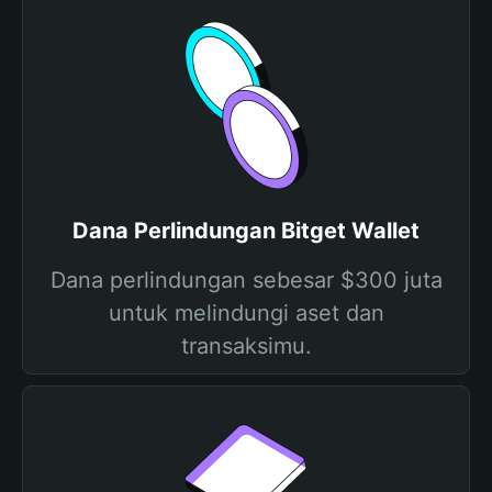
Dana Perlindungan Bitget Wallet
Dana perlindungan sebesar $300 juta
untuk melindungi aset dan
transaksimu.