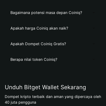
Bagaimana potensi masa depan Coiniq?
Apakah harga Coiniq akan naik?
Apakah Dompet Coiniq Gratis?
Berapa nilai token Coiniq?
Unduh Bitget Wallet Sekarang
Dompet kripto terbaik dan aman yang dipercaya oleh
40 juta pengguna