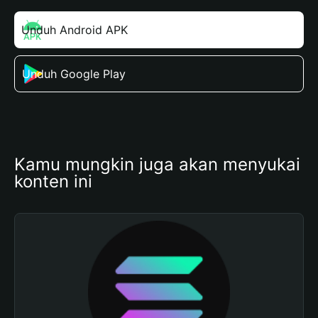
Unduh Android APK
Unduh Google Play
Kamu mungkin juga akan menyukai 
konten ini