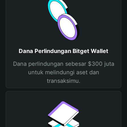
Dana Perlindungan Bitget Wallet
Dana perlindungan sebesar $300 juta
untuk melindungi aset dan
transaksimu.