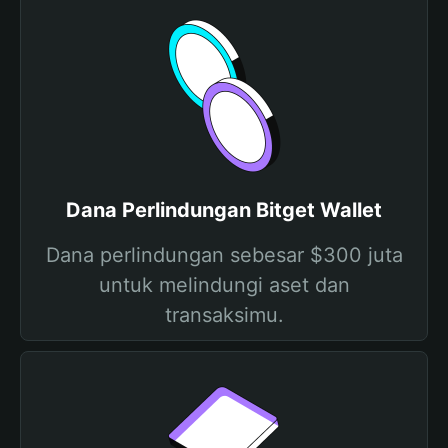
Dana Perlindungan Bitget Wallet
Dana perlindungan sebesar $300 juta
untuk melindungi aset dan
transaksimu.