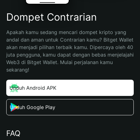
Dompet Contrarian
Apakah kamu sedang mencari dompet kripto yang 
andal dan aman untuk Contrarian kamu? Bitget Wallet 
akan menjadi pilihan terbaik kamu. Dipercaya oleh 40 
juta pengguna, kamu dapat dengan bebas menjelajahi 
Web3 di Bitget Wallet. Mulai perjalanan kamu 
sekarang!
Unduh Android APK
Unduh Google Play
FAQ