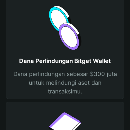
Dana Perlindungan Bitget Wallet
Dana perlindungan sebesar $300 juta
untuk melindungi aset dan
transaksimu.