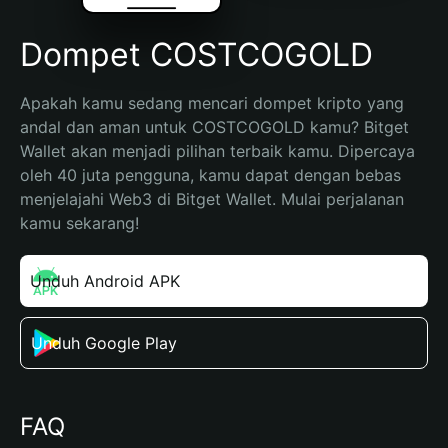
Dompet COSTCOGOLD
Apakah kamu sedang mencari dompet kripto yang 
andal dan aman untuk COSTCOGOLD kamu? Bitget 
Wallet akan menjadi pilihan terbaik kamu. Dipercaya 
oleh 40 juta pengguna, kamu dapat dengan bebas 
menjelajahi Web3 di Bitget Wallet. Mulai perjalanan 
kamu sekarang!
Unduh Android APK
Unduh Google Play
FAQ