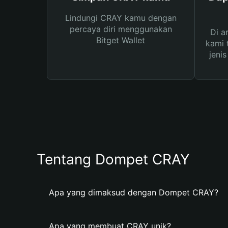
Lindungi CRAY kamu dengan
percaya diri menggunakan
Di a
Bitget Wallet
kami 
jeni
Tentang Dompet CRAY
Apa yang dimaksud dengan Dompet CRAY?
Apa yang membuat CRAY unik?