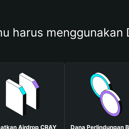
u harus menggunakan
atkan Airdrop CRAY
Dana Perlindungan B