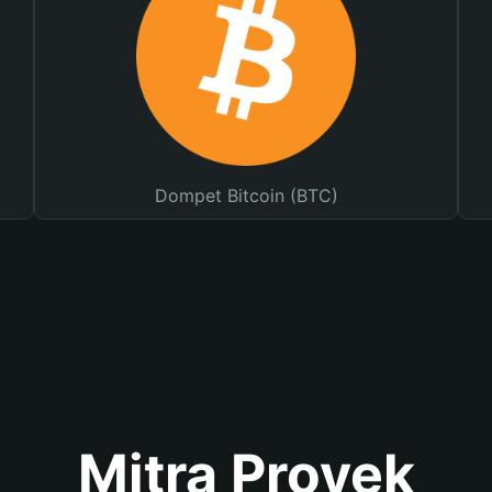
Dompet Bitcoin (BTC)
Mitra Proyek