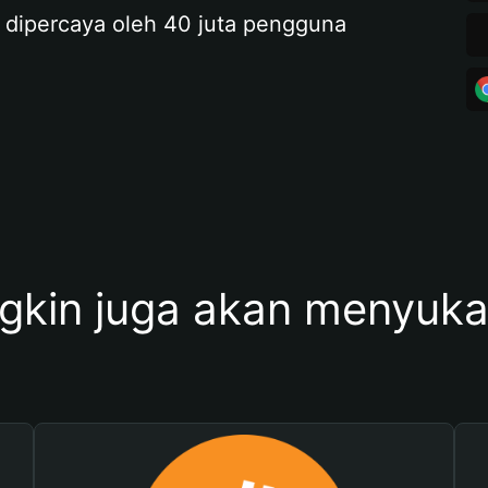
 dipercaya oleh 40 juta pengguna
kin juga akan menyukai 