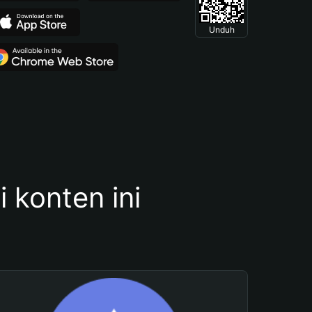
Unduh
konten ini