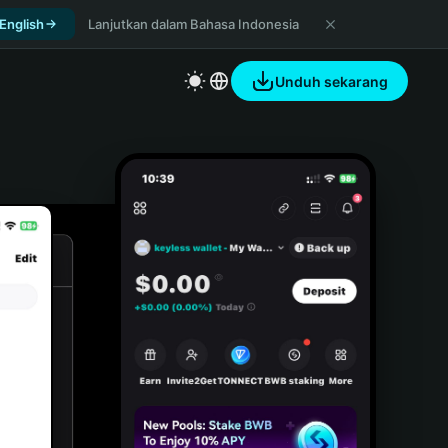
 English
Lanjutkan dalam Bahasa Indonesia
Unduh sekarang