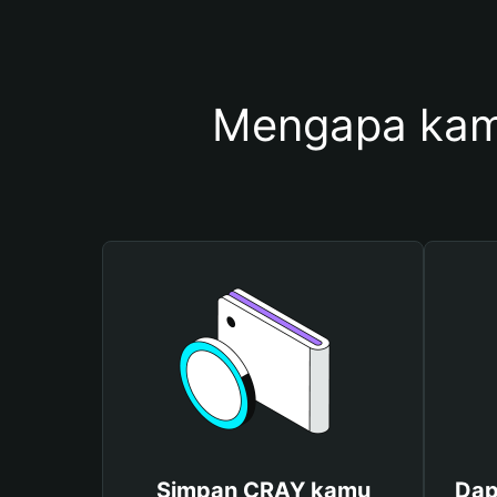
Mengapa kam
Simpan CRAY kamu
Dap