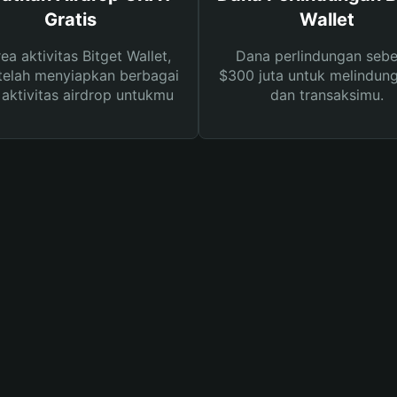
Gratis
Wallet
rea aktivitas Bitget Wallet,
Dana perlindungan sebe
telah menyiapkan berbagai
$300 juta untuk melindung
s aktivitas airdrop untukmu
dan transaksimu.