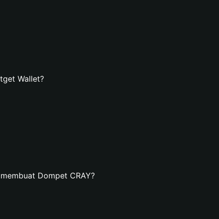
get Wallet?
an membuat Dompet CRAY?