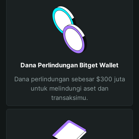
Dana Perlindungan Bitget Wallet
Dana perlindungan sebesar $300 juta
untuk melindungi aset dan
transaksimu.