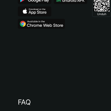
Unduh
FAQ