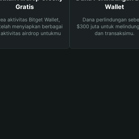
Gratis
Wallet
rea aktivitas Bitget Wallet,
Dana perlindungan sebe
telah menyiapkan berbagai
$300 juta untuk melindung
s aktivitas airdrop untukmu
dan transaksimu.