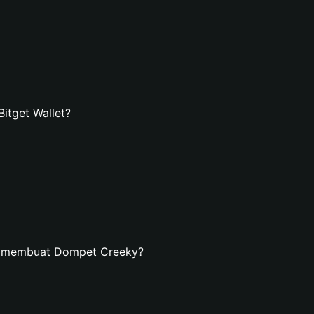
itget Wallet?
n membuat Dompet Creeky?