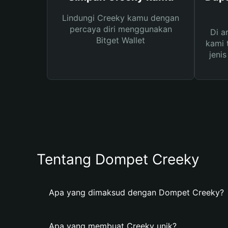
Lindungi Creeky kamu dengan
percaya diri menggunakan
Di a
Bitget Wallet
kami 
jeni
Tentang Dompet Creeky
Apa yang dimaksud dengan Dompet Creeky?
Apa yang membuat Creeky unik?