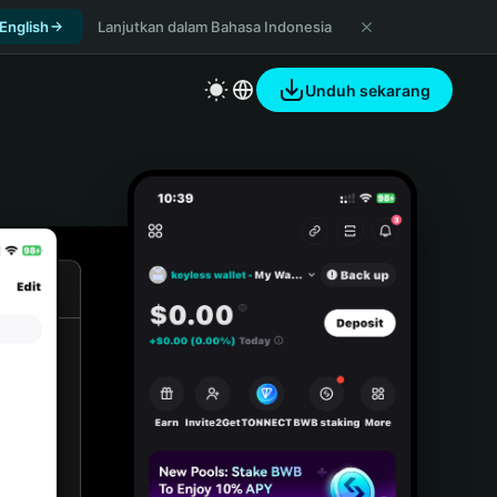
 English
Lanjutkan dalam Bahasa Indonesia
Unduh sekarang