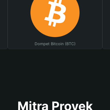
Dompet Bitcoin (BTC)
Mitra Proyek