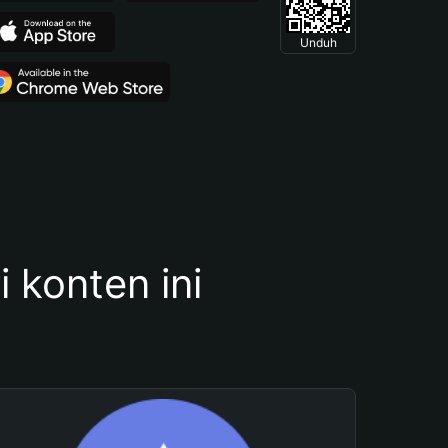
Unduh
konten ini