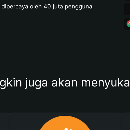
 dipercaya oleh 40 juta pengguna
kin juga akan menyukai 