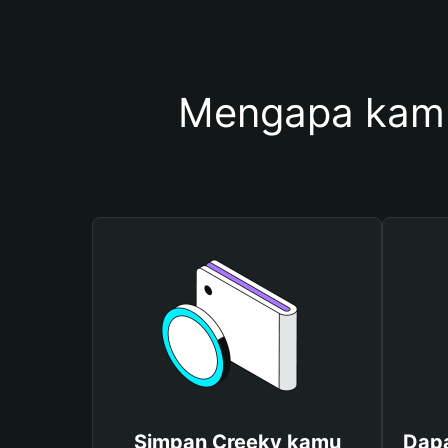
Mengapa kamu
Simpan Creeky kamu
Dapa