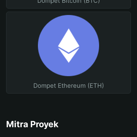
Dompet Bitcoin (BTC)
Dompet Ethereum (ETH)
Mitra Proyek