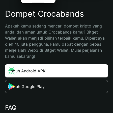
Dompet Crocabands
Apakah kamu sedang mencari dompet kripto yang 
andal dan aman untuk Crocabands kamu? Bitget 
Wallet akan menjadi pilihan terbaik kamu. Dipercaya 
oleh 40 juta pengguna, kamu dapat dengan bebas 
menjelajahi Web3 di Bitget Wallet. Mulai perjalanan 
kamu sekarang!
Unduh Android APK
Unduh Google Play
FAQ