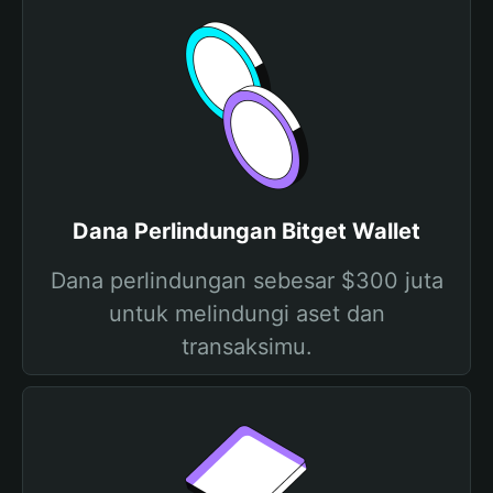
Dana Perlindungan Bitget Wallet
Dana perlindungan sebesar $300 juta
untuk melindungi aset dan
transaksimu.