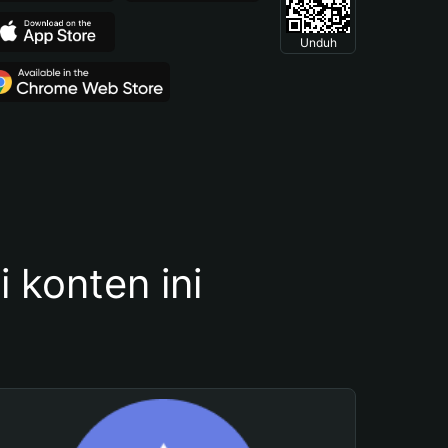
Unduh
konten ini