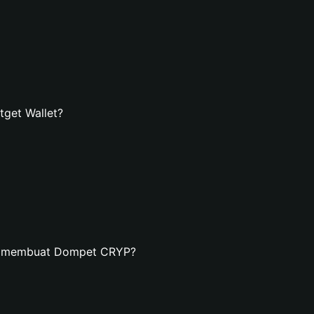
get Wallet?
an membuat Dompet CRYP?