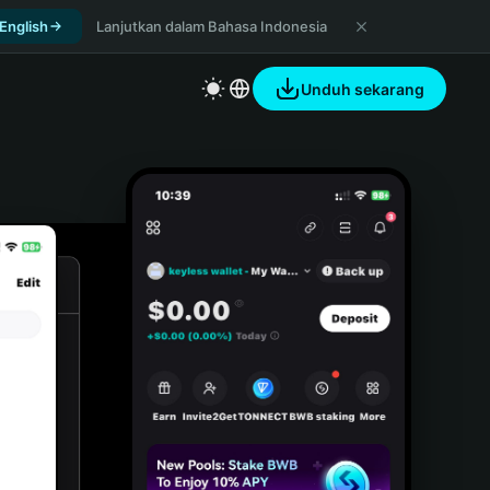
 English
Lanjutkan dalam Bahasa Indonesia
Unduh sekarang