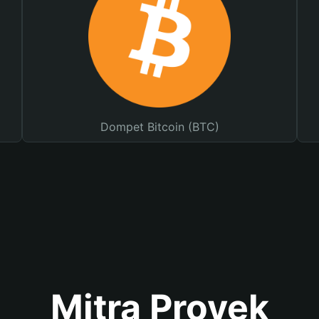
Dompet Bitcoin (BTC)
Mitra Proyek