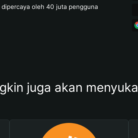
 dipercaya oleh 40 juta pengguna
kin juga akan menyukai 