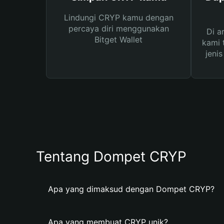
Lindungi CRYP kamu dengan
percaya diri menggunakan
Di a
Bitget Wallet
kami 
jeni
Tentang Dompet CRYP
Apa yang dimaksud dengan Dompet CRYP?
Apa yang membuat CRYP unik?