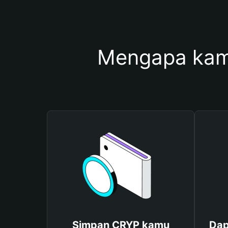
Mengapa kam
Simpan CRYP kamu
Dap