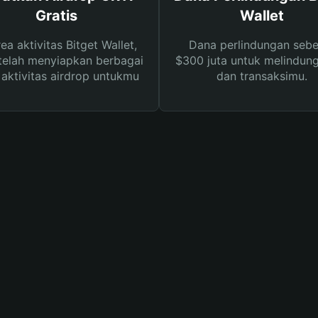
Gratis
Wallet
rea aktivitas Bitget Wallet,
Dana perlindungan sebe
telah menyiapkan berbagai
$300 juta untuk melindung
s aktivitas airdrop untukmu
dan transaksimu.