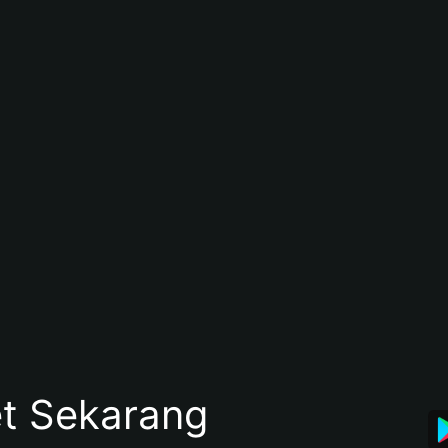
et Sekarang