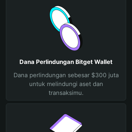
Dana Perlindungan Bitget Wallet
Dana perlindungan sebesar $300 juta
untuk melindungi aset dan
transaksimu.