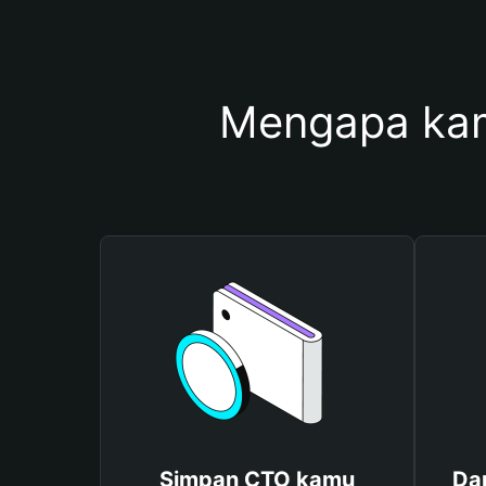
Mengapa ka
Simpan CTO kamu
Da