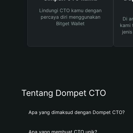
Lindungi CTO kamu dengan
percaya diri menggunakan
Di a
Bitget Wallet
kami 
jeni
Tentang Dompet CTO
Apa yang dimaksud dengan Dompet CTO?
Apa yang membuat CTO unik?