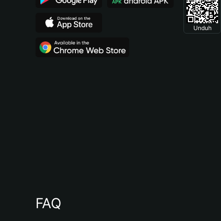
Unduh
FAQ