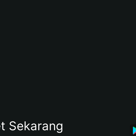
et Sekarang