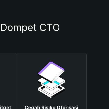
 Dompet CTO
itget
Cegah Risiko Otorisasi