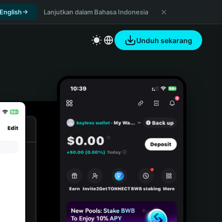
 English
Lanjutkan dalam Bahasa Indonesia
Unduh sekarang