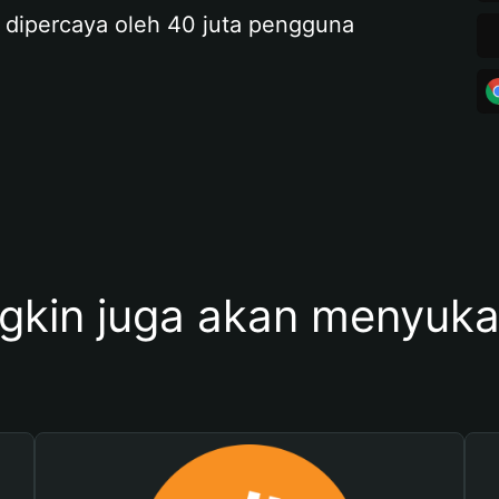
 dipercaya oleh 40 juta pengguna
kin juga akan menyukai 