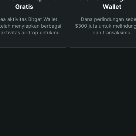
Gratis
Wallet
rea aktivitas Bitget Wallet,
Dana perlindungan sebe
telah menyiapkan berbagai
$300 juta untuk melindung
s aktivitas airdrop untukmu
dan transaksimu.