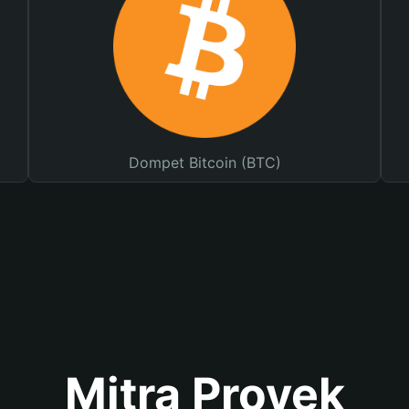
Dompet Bitcoin (BTC)
Mitra Proyek