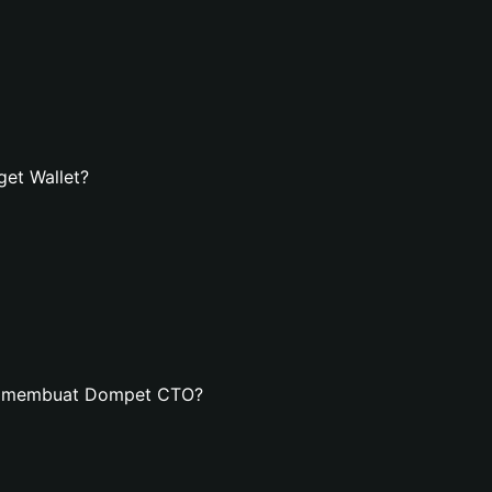
et Wallet?
an membuat Dompet CTO?