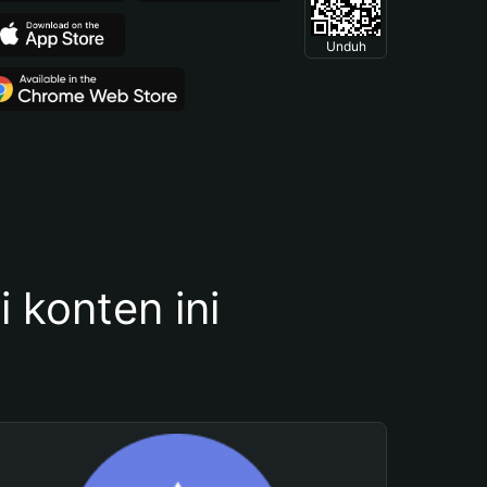
Unduh
konten ini