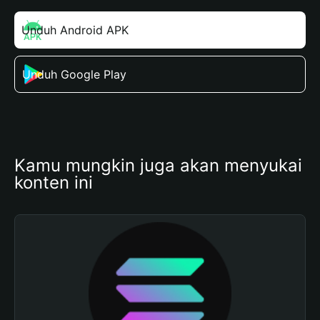
Unduh Android APK
Unduh Google Play
Kamu mungkin juga akan menyukai 
konten ini