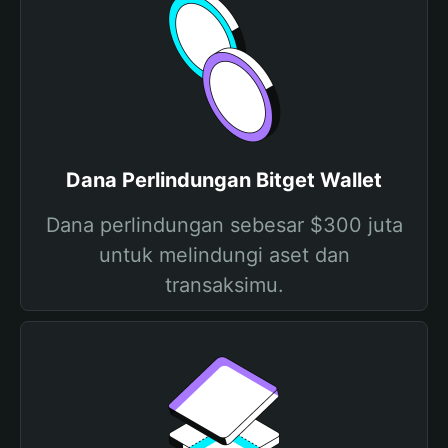
Dana Perlindungan Bitget Wallet
Dana perlindungan sebesar $300 juta
untuk melindungi aset dan
transaksimu.