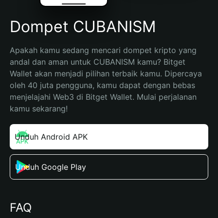
Dompet CUBANISM
Apakah kamu sedang mencari dompet kripto yang 
andal dan aman untuk CUBANISM kamu? Bitget 
Wallet akan menjadi pilihan terbaik kamu. Dipercaya 
oleh 40 juta pengguna, kamu dapat dengan bebas 
menjelajahi Web3 di Bitget Wallet. Mulai perjalanan 
kamu sekarang!
Unduh Android APK
Unduh Google Play
FAQ