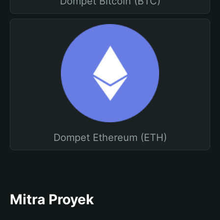
Dompet Bitcoin (BTC)
Dompet Ethereum (ETH)
Mitra Proyek