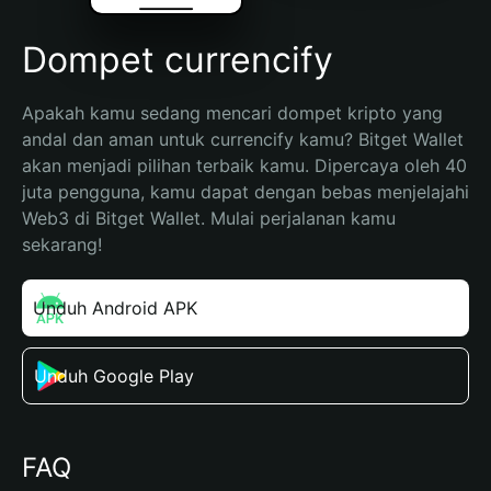
Dompet currencify
Apakah kamu sedang mencari dompet kripto yang 
andal dan aman untuk currencify kamu? Bitget Wallet 
akan menjadi pilihan terbaik kamu. Dipercaya oleh 40 
juta pengguna, kamu dapat dengan bebas menjelajahi 
Web3 di Bitget Wallet. Mulai perjalanan kamu 
sekarang!
Unduh Android APK
Unduh Google Play
FAQ