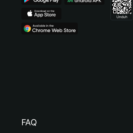
Unduh
FAQ