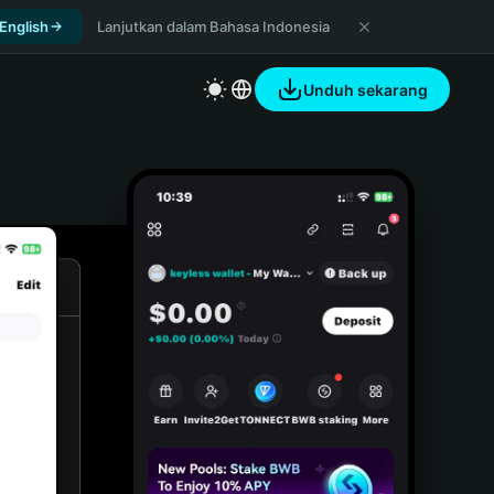
 English
Lanjutkan dalam Bahasa Indonesia
Unduh sekarang