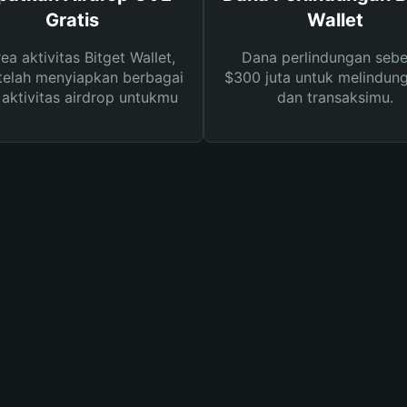
Gratis
Wallet
rea aktivitas Bitget Wallet,
Dana perlindungan sebe
telah menyiapkan berbagai
$300 juta untuk melindung
s aktivitas airdrop untukmu
dan transaksimu.