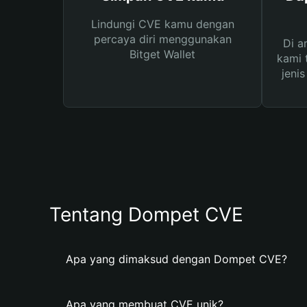
Lindungi CVE kamu dengan
percaya diri menggunakan
Di a
Bitget Wallet
kami 
jeni
Tentang Dompet CVE
Apa yang dimaksud dengan Dompet CVE?
Apa yang membuat CVE unik?