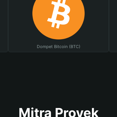
Dompet Bitcoin (BTC)
Mitra Proyek