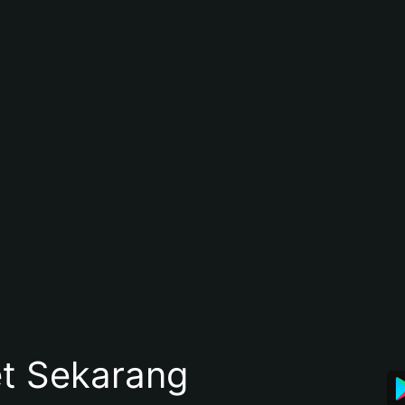
et Sekarang