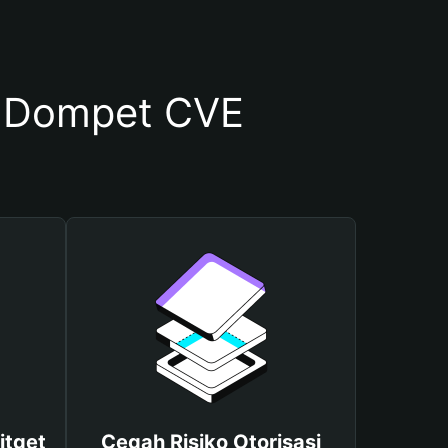
 Dompet CVE
itget
Cegah Risiko Otorisasi