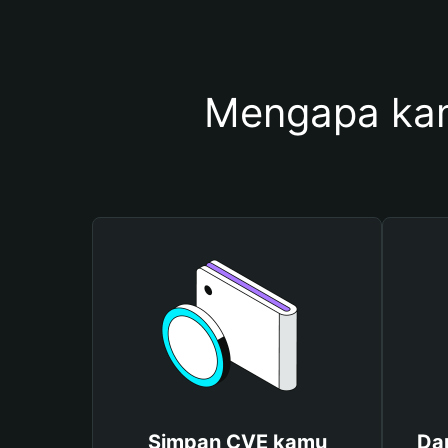
Mengapa ka
Simpan CVE kamu
Da