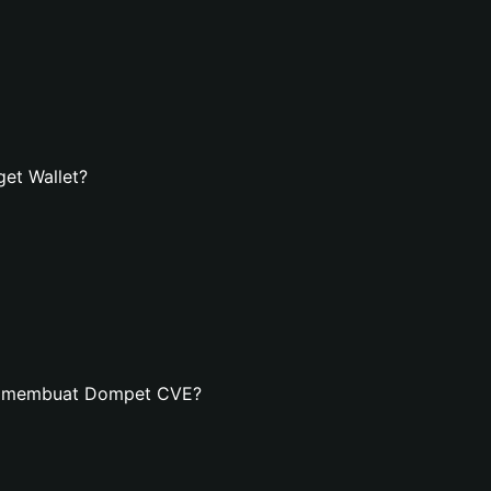
et Wallet?
an membuat Dompet CVE?