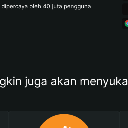
 dipercaya oleh 40 juta pengguna
kin juga akan menyukai 