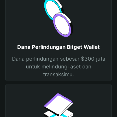
Dana Perlindungan Bitget Wallet
Dana perlindungan sebesar $300 juta
untuk melindungi aset dan
transaksimu.