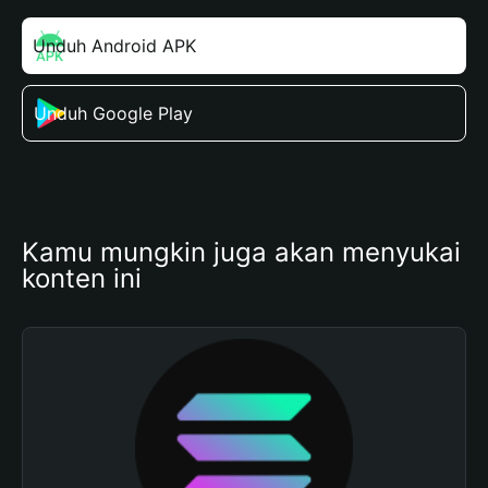
Unduh Android APK
Unduh Google Play
Kamu mungkin juga akan menyukai 
konten ini