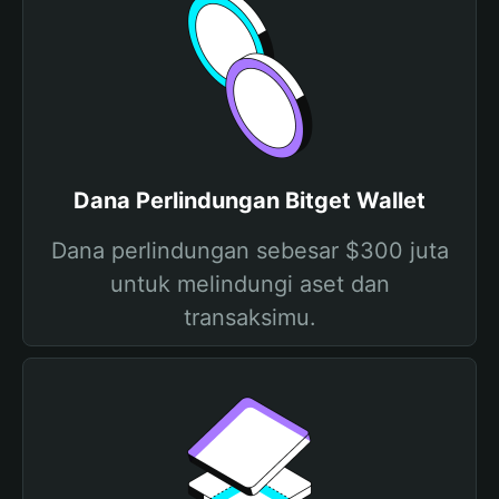
Dana Perlindungan Bitget Wallet
Dana perlindungan sebesar $300 juta
untuk melindungi aset dan
transaksimu.