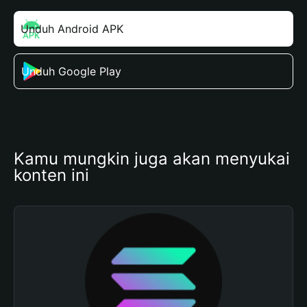
Unduh Android APK
Unduh Google Play
Kamu mungkin juga akan menyukai 
konten ini