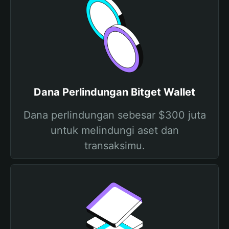
Dana Perlindungan Bitget Wallet
Dana perlindungan sebesar $300 juta
untuk melindungi aset dan
transaksimu.