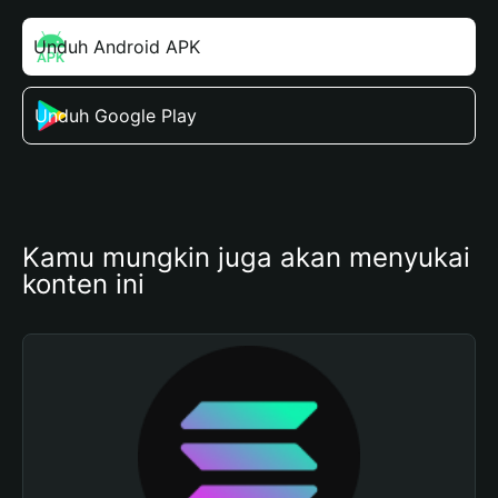
Unduh Android APK
Unduh Google Play
Kamu mungkin juga akan menyukai 
konten ini