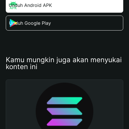
Unduh Android APK
Unduh Google Play
Kamu mungkin juga akan menyukai 
konten ini