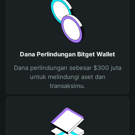
Dana Perlindungan Bitget Wallet
Dana perlindungan sebesar $300 juta
untuk melindungi aset dan
transaksimu.