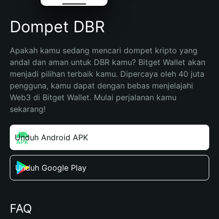
Dompet DBR
Apakah kamu sedang mencari dompet kripto yang 
andal dan aman untuk DBR kamu? Bitget Wallet akan 
menjadi pilihan terbaik kamu. Dipercaya oleh 40 juta 
pengguna, kamu dapat dengan bebas menjelajahi 
Web3 di Bitget Wallet. Mulai perjalanan kamu 
sekarang!
Unduh Android APK
Unduh Google Play
FAQ