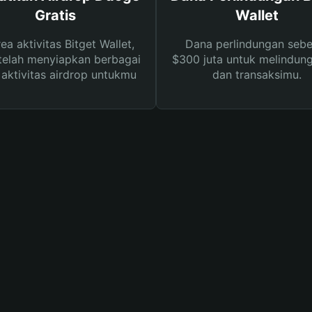
Gratis
Wallet
rea aktivitas Bitget Wallet,
Dana perlindungan sebe
telah menyiapkan berbagai
$300 juta untuk melindung
s aktivitas airdrop untukmu
dan transaksimu.