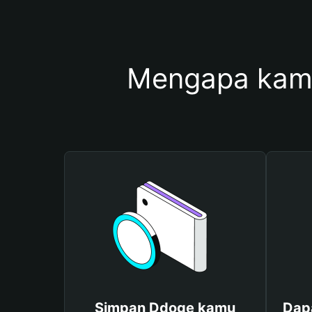
Mengapa kam
Simpan Ddoge kamu
Dap