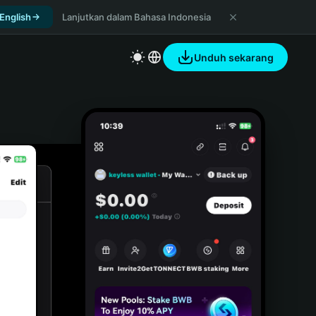
 English
Lanjutkan dalam Bahasa Indonesia
Unduh sekarang