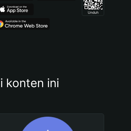
Unduh
konten ini