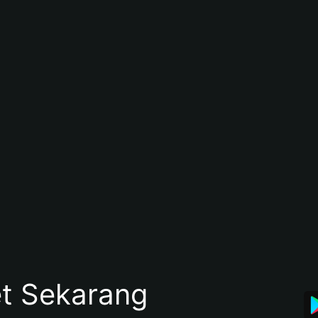
et Sekarang