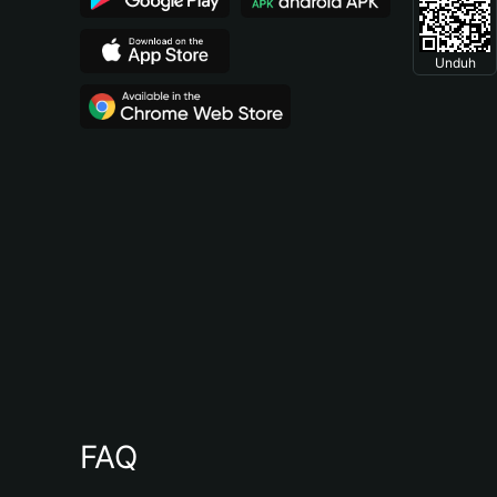
Unduh
FAQ