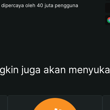
 dipercaya oleh 40 juta pengguna
kin juga akan menyukai 