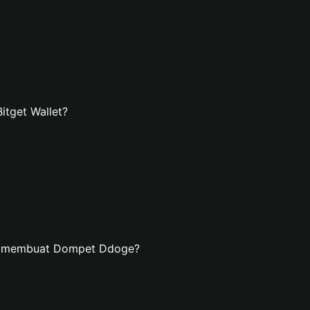
tget Wallet?
an membuat Dompet Ddoge?