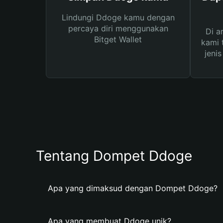
Lindungi Ddoge kamu dengan
percaya diri menggunakan
Di a
Bitget Wallet
kami 
jeni
Tentang Dompet Ddoge
Apa yang dimaksud dengan Dompet Ddoge?
Apa yang membuat Ddoge unik?