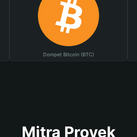
Dompet Bitcoin (BTC)
Mitra Proyek